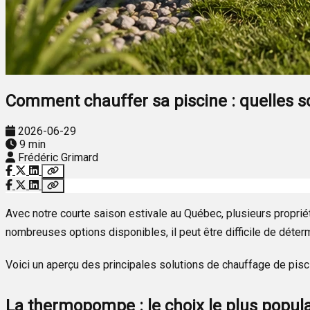
Comment chauffer sa piscine : quelles so
2026-06-29
9 min
Frédéric Grimard
Avec notre courte saison estivale au Québec, plusieurs propriét
nombreuses options disponibles, il peut être difficile de déter
Voici un aperçu des principales solutions de chauffage de pisci
La thermopompe : le choix le plus popula