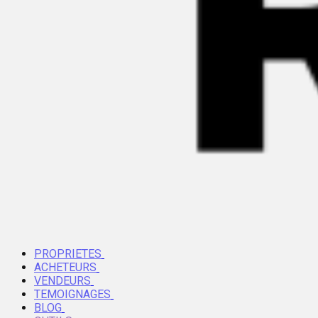
PROPRIETES
ACHETEURS
VENDEURS
TEMOIGNAGES
BLOG