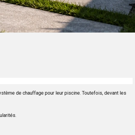
système de chauffage pour leur piscine. Toutefois, devant les
larités.