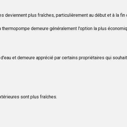
deviennent plus fraîches, particulièrement au début et à la fin 
e, la thermopompe demeure généralement l'option la plus économiq
'eau et demeure apprécié par certains propriétaires qui souhaite
érieures sont plus fraîches.