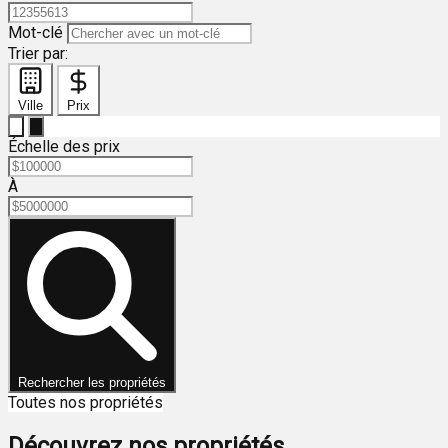
Mot-clé
Trier par:
Ville
Prix
Échelle des prix
À
Rechercher les propriétés
Toutes nos propriétés
Découvrez nos propriétés