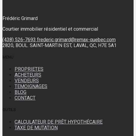
Frédéric Grimard
Courtier immobilier résidentiel et commercial
(438) 526-7693
frederic.grimard@remax-quebec.com
2820, BOUL. SAINT-MARTIN EST, LAVAL, QC, H7E 5A1
MENU
PROPRIETES
ACHETEURS
VENDEURS
TEMOIGNAGES
BLOG
CONTACT
OUTILS
CALCULATEUR DE PRÊT HYPOTHÉCAIRE
TAXE DE MUTATION