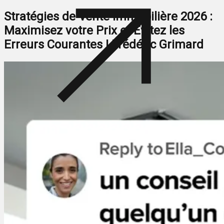
Stratégies de Vente Immobilière 2026 :
Maximisez votre Prix et Évitez les
Erreurs Courantes | Frédéric Grimard