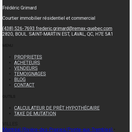
Frédéric Grimard
Courtier immobilier résidentiel et commercial
(438) 526-7693
frederic.grimard@remax-quebec.com
2820, BOUL. SAINT-MARTIN EST, LAVAL, QC, H7E 5A1
MENU
PROPRIETES
ACHETEURS
VENDEURS
TEMOIGNAGES
BLOG
CONTACT
OUTILS
CALCULATEUR DE PRÊT HYPOTHÉCAIRE
TAXE DE MUTATION
VILLES
Montréal (Rivière-des-Prairies/Pointe-aux-Trembles)
•