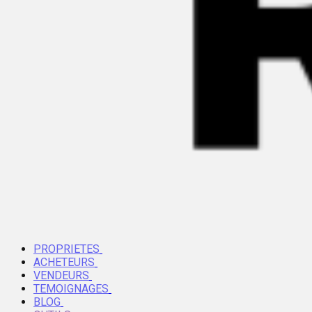
PROPRIETES
ACHETEURS
VENDEURS
TEMOIGNAGES
BLOG