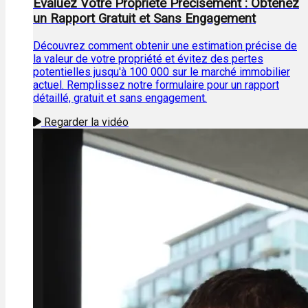
Évaluez Votre Propriété Précisément : Obtenez
un Rapport Gratuit et Sans Engagement
Découvrez comment obtenir une estimation précise de
la valeur de votre propriété et évitez des pertes
potentielles jusqu'à 100 000 sur le marché immobilier
actuel. Remplissez notre formulaire pour un rapport
détaillé, gratuit et sans engagement.
Regarder la vidéo