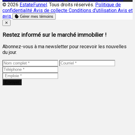
© 2026
EstateFunnel
. Tous droits réservés.
Politique de
confidentialité
Avis de collecte
Conditions d’utilisation
Avis et
avis
Gérer mes témoins
Close
✕
Restez informé sur le marché immobilier !
Abonnez-vous à ma newsletter pour recevoir les nouvelles
du jour.
Envoyer