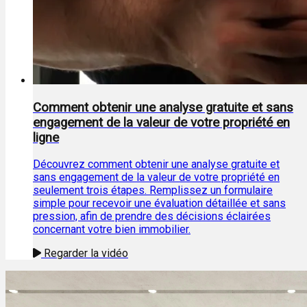
Comment obtenir une analyse gratuite et sans
engagement de la valeur de votre propriété en
ligne
Découvrez comment obtenir une analyse gratuite et
sans engagement de la valeur de votre propriété en
seulement trois étapes. Remplissez un formulaire
simple pour recevoir une évaluation détaillée et sans
pression, afin de prendre des décisions éclairées
concernant votre bien immobilier.
Regarder la vidéo