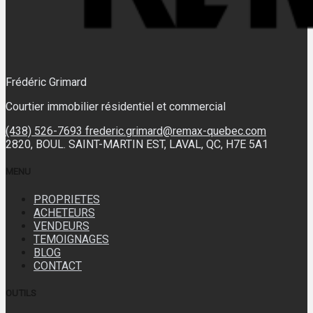
Frédéric Grimard
Courtier immobilier résidentiel et commercial
(438) 526-7693
frederic.grimard@remax-quebec.com
2820, BOUL. SAINT-MARTIN EST, LAVAL, QC, H7E 5A1
MENU
PROPRIETES
ACHETEURS
VENDEURS
TEMOIGNAGES
BLOG
CONTACT
OUTILS