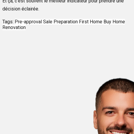
Et ça, c’est souvent le meilleur indicateur pour prendre une
décision éclairée.
Tags:
Pre-approval
Sale Preparation
First Home
Buy Home
Renovation