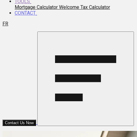
TOOLS
Mortgage Calculator
Welcome Tax Calculator
CONTACT
FR
Contact Us Now