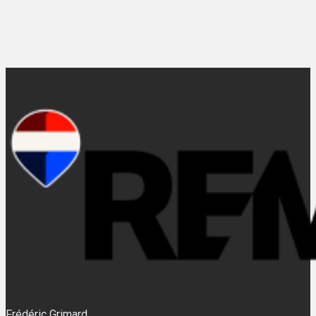
Frédéric Grimard