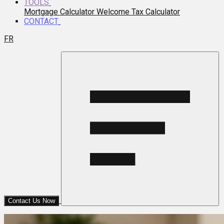
TOOLS
Mortgage Calculator
Welcome Tax Calculator
CONTACT
FR
Contact Us Now