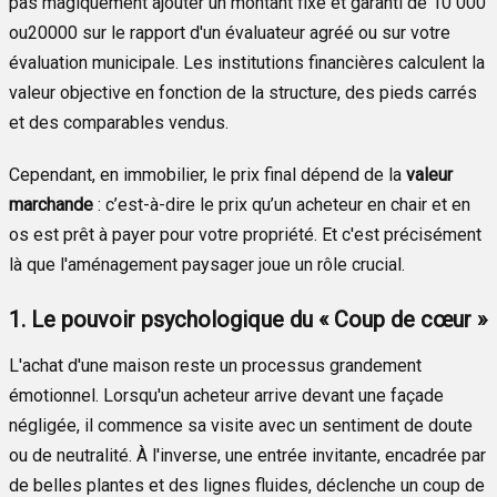
pas magiquement ajouter un montant fixe et garanti de 10 000
o
u
20000
sur le rapport d'un évaluateur agréé ou sur votre
évaluation municipale. Les institutions financières calculent la
valeur objective en fonction de la structure, des pieds carrés
et des comparables vendus.
Cependant, en immobilier, le prix final dépend de la
valeur
marchande
: c’est-à-dire le prix qu’un acheteur en chair et en
os est prêt à payer pour votre propriété. Et c'est précisément
là que l'aménagement paysager joue un rôle crucial.
1. Le pouvoir psychologique du « Coup de cœur »
L'achat d'une maison reste un processus grandement
émotionnel. Lorsqu'un acheteur arrive devant une façade
négligée, il commence sa visite avec un sentiment de doute
ou de neutralité. À l'inverse, une entrée invitante, encadrée par
de belles plantes et des lignes fluides, déclenche un coup de