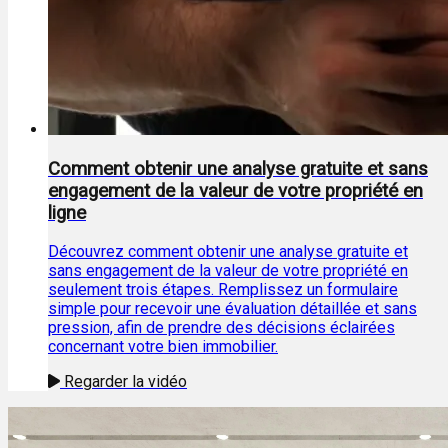
Comment obtenir une analyse gratuite et sans
engagement de la valeur de votre propriété en
ligne
Découvrez comment obtenir une analyse gratuite et
sans engagement de la valeur de votre propriété en
seulement trois étapes. Remplissez un formulaire
simple pour recevoir une évaluation détaillée et sans
pression, afin de prendre des décisions éclairées
concernant votre bien immobilier.
Regarder la vidéo