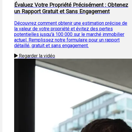
Évaluez Votre Propriété Précisément : Obtenez
un Rapport Gratuit et Sans Engagement
Découvrez comment obtenir une estimation précise de
la valeur de votre propriété et évitez des pertes
potentielles jusqu'à 100 000 sur le marché immobilier
actuel. Remplissez notre formulaire pour un rapport
détaillé, gratuit et sans engagement.
Regarder la vidéo