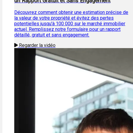
un Rapport Gratuit et Sans Engagement
Découvrez comment obtenir une estimation précise de
la valeur de votre propriété et évitez des pertes
potentielles jusqu'à 100 000 sur le marché immobilier
actuel. Remplissez notre formulaire pour un rapport
détaillé, gratuit et sans engagement.
Regarder la vidéo