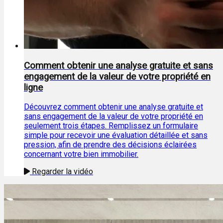
Comment obtenir une analyse gratuite et sans
engagement de la valeur de votre propriété en
ligne
Découvrez comment obtenir une analyse gratuite et
sans engagement de la valeur de votre propriété en
seulement trois étapes. Remplissez un formulaire
simple pour recevoir une évaluation détaillée et sans
pression, afin de prendre des décisions éclairées
concernant votre bien immobilier.
Regarder la vidéo