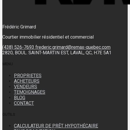
Frédéric Grimard
Courtier immobilier résidentiel et commercial
(438) 526-7693
frederic.grimard@remax-quebec.com
2820, BOUL. SAINT-MARTIN EST, LAVAL, QC, H7E 5A1
MENU
PROPRIETES
ACHETEURS
VENDEURS
TEMOIGNAGES
BLOG
CONTACT
OUTILS
CALCULATEUR DE PRÊT HYPOTHÉCAIRE