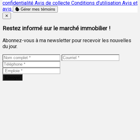
confidentialité
Avis de collecte
Conditions d’utilisation
Avis et
avis
Gérer mes témoins
Close
✕
Restez informé sur le marché immobilier !
Abonnez-vous à ma newsletter pour recevoir les nouvelles
du jour.
Envoyer