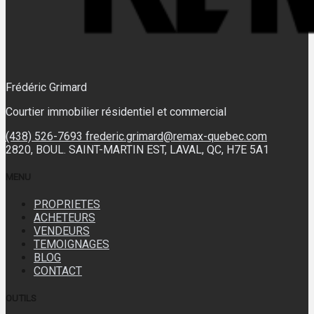
Frédéric Grimard
Courtier immobilier résidentiel et commercial
(438) 526-7693
frederic.grimard@remax-quebec.com
2820, BOUL. SAINT-MARTIN EST, LAVAL, QC, H7E 5A1
MENU
PROPRIETES
ACHETEURS
VENDEURS
TEMOIGNAGES
BLOG
CONTACT
OUTILS