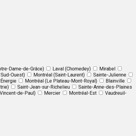
otre-Dame-de-Grâce)
Laval (Chomedey)
Mirabel
 Sud-Ouest)
Montréal (Saint-Laurent)
Sainte-Julienne
'Énergie
Montréal (Le Plateau-Mont-Royal)
Blainville
rie)
Saint-Jean-sur-Richelieu
Sainte-Anne-des-Plaines
-Vincent-de-Paul)
Mercier
Montréal-Est
Vaudreuil-