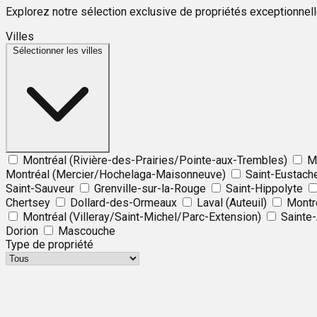
Explorez notre sélection exclusive de propriétés exceptionnel
Villes
Sélectionner les villes
Montréal (Rivière-des-Prairies/Pointe-aux-Trembles)
Mo
Montréal (Mercier/Hochelaga-Maisonneuve)
Saint-Eustach
Saint-Sauveur
Grenville-sur-la-Rouge
Saint-Hippolyte
Chertsey
Dollard-des-Ormeaux
Laval (Auteuil)
Montr
Montréal (Villeray/Saint-Michel/Parc-Extension)
Sainte
Dorion
Mascouche
Type de propriété